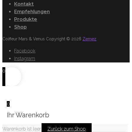
Kontakt
Empfehlungen
Produkte
Shop
Coiffeur Mars & Venus Copyright © 2026
Zemez
Facebook
Instagram
0
0
Ihr Warenkorb
Warenkorb ist leer
Zurück zum Shop