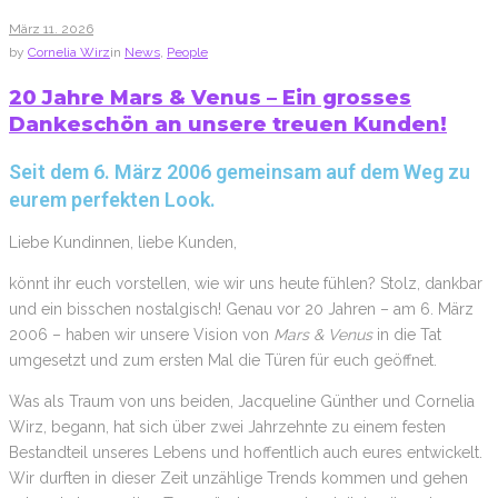
März
11
. 2026
by
Cornelia Wirz
in
News
,
People
20 Jahre Mars & Venus – Ein grosses
Dankeschön an unsere treuen Kunden!
Seit dem 6. März 2006 gemeinsam auf dem Weg zu
eurem perfekten Look.
Liebe Kundinnen, liebe Kunden,
könnt ihr euch vorstellen, wie wir uns heute fühlen? Stolz, dankbar
und ein bisschen nostalgisch! Genau vor 20 Jahren – am 6. März
2006 – haben wir unsere Vision von
Mars & Venus
in die Tat
umgesetzt und zum ersten Mal die Türen für euch geöffnet.
Was als Traum von uns beiden, Jacqueline Günther und Cornelia
Wirz, begann, hat sich über zwei Jahrzehnte zu einem festen
Bestandteil unseres Lebens und hoffentlich auch eures entwickelt.
Wir durften in dieser Zeit unzählige Trends kommen und gehen