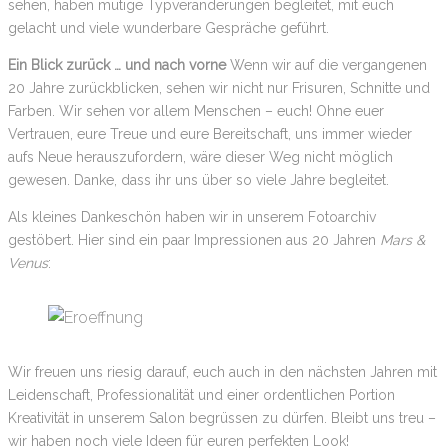
sehen, haben mutige Typveränderungen begleitet, mit euch
gelacht und viele wunderbare Gespräche geführt.
Ein Blick zurück … und nach vorne
Wenn wir auf die vergangenen
20 Jahre zurückblicken, sehen wir nicht nur Frisuren, Schnitte und
Farben. Wir sehen vor allem Menschen – euch! Ohne euer
Vertrauen, eure Treue und eure Bereitschaft, uns immer wieder
aufs Neue herauszufordern, wäre dieser Weg nicht möglich
gewesen. Danke, dass ihr uns über so viele Jahre begleitet.
Als kleines Dankeschön haben wir in unserem Fotoarchiv
gestöbert. Hier sind ein paar Impressionen aus 20 Jahren
Mars &
Venus
:
Wir freuen uns riesig darauf, euch auch in den nächsten Jahren mit
Leidenschaft, Professionalität und einer ordentlichen Portion
Kreativität in unserem Salon begrüssen zu dürfen. Bleibt uns treu –
wir haben noch viele Ideen für euren perfekten Look!