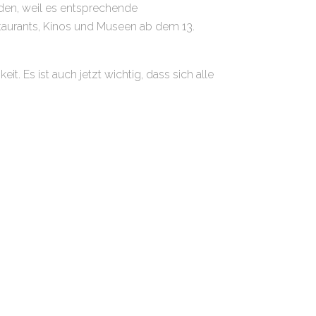
rden, weil es entsprechende
staurants, Kinos und Museen ab dem 13.
eit. Es ist auch jetzt wichtig, dass sich alle