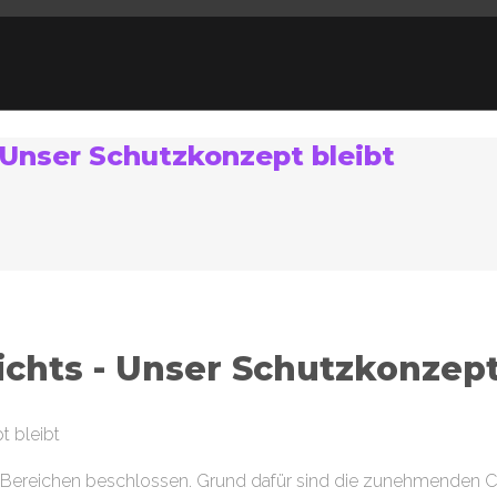
– Unser Schutzkonzept bleibt
nichts - Unser Schutzkonzept
 Bereichen beschlossen. Grund dafür sind die zunehmenden Cor