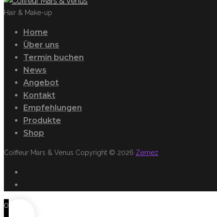
Hair & Make-up
Home
Über uns
Termin buchen
News
Angebot
Kontakt
Empfehlungen
Produkte
Shop
Coiffeur Mars & Venus Copyright © 2026
Zemez
Facebook
Instagram
0