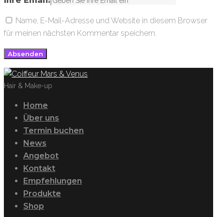
Ihre Email:
Name, E-Mail-Adresse und Website in diesem Browser
für meinen nächsten Kommentar speichern.
Hair & Make-up
Home
Über uns
Termin buchen
News
Angebot
Kontakt
Empfehlungen
Produkte
Shop