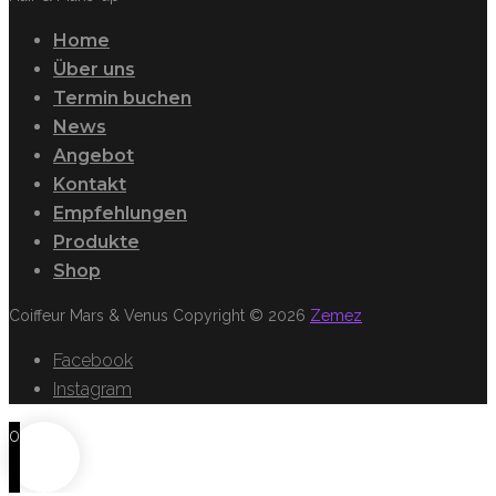
Home
Über uns
Termin buchen
News
Angebot
Kontakt
Empfehlungen
Produkte
Shop
Coiffeur Mars & Venus Copyright © 2026
Zemez
Facebook
Instagram
0